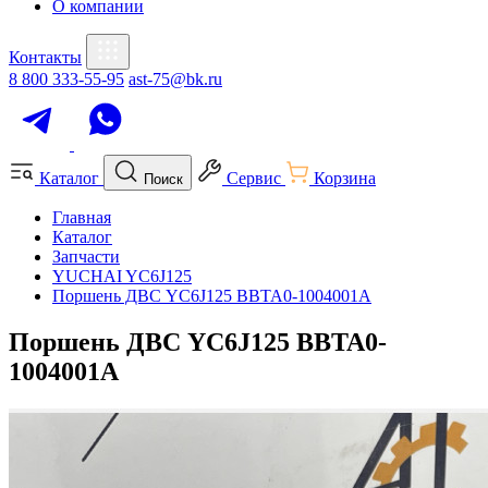
О компании
Контакты
8 800 333-55-95
ast-75@bk.ru
Каталог
Сервис
Корзина
Поиск
Главная
Каталог
Запчасти
YUCHAI YC6J125
Поршень ДВС YC6J125 BBTA0-1004001A
Поршень ДВС YC6J125 BBTA0-
1004001A