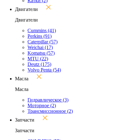
Катки
(2)
Двигатели
Двигатели
Cummins
(41)
Perkins
(91)
Caterpillar
(57)
Weichai
(17)
Komatsu
(57)
MTU
(22)
Deutz
(175)
Volvo Penta
(54)
Масла
Масла
Гидравлическое
(3)
Моторное
(2)
Трансмиссионное
(2)
Запчасти
Запчасти