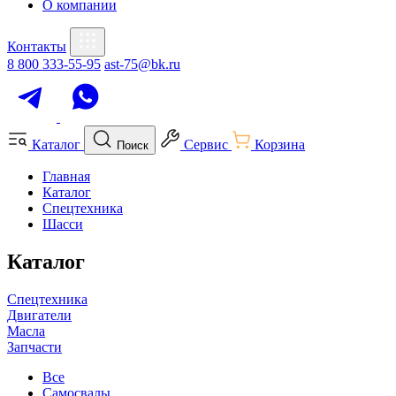
О компании
Контакты
8 800 333-55-95
ast-75@bk.ru
Каталог
Сервис
Корзина
Поиск
Главная
Каталог
Спецтехника
Шасси
Каталог
Спецтехника
Двигатели
Масла
Запчасти
Все
Самосвалы