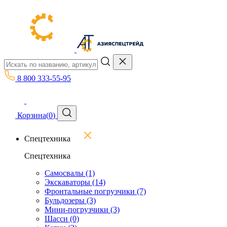
8 800 333-55-95
Корзина
(
0
)
Спецтехника
Спецтехника
Самосвалы
(1)
Экскаваторы
(14)
Фронтальные погрузчики
(7)
Бульдозеры
(3)
Мини-погрузчики
(3)
Шасси
(0)