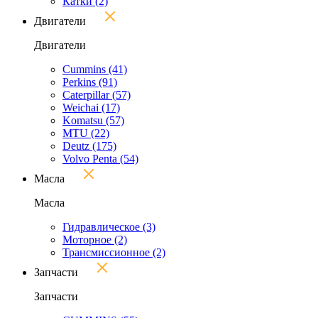
Катки
(2)
Двигатели
Двигатели
Cummins
(41)
Perkins
(91)
Caterpillar
(57)
Weichai
(17)
Komatsu
(57)
MTU
(22)
Deutz
(175)
Volvo Penta
(54)
Масла
Масла
Гидравлическое
(3)
Моторное
(2)
Трансмиссионное
(2)
Запчасти
Запчасти