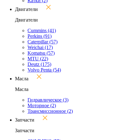
Катки
(2)
Двигатели
Двигатели
Cummins
(41)
Perkins
(91)
Caterpillar
(57)
Weichai
(17)
Komatsu
(57)
MTU
(22)
Deutz
(175)
Volvo Penta
(54)
Масла
Масла
Гидравлическое
(3)
Моторное
(2)
Трансмиссионное
(2)
Запчасти
Запчасти