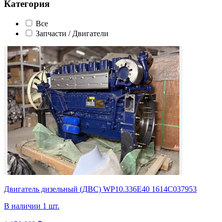
Категория
Все
Запчасти / Двигатели
Двигатель дизельный (ДВС) WP10.336Е40 1614C037953
В наличии 1 шт.