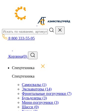
8 800 333-55-95
Корзина
(
0
)
Спецтехника
Спецтехника
Самосвалы
(1)
Экскаваторы
(14)
Фронтальные погрузчики
(7)
Бульдозеры
(3)
Мини-погрузчики
(3)
Шасси
(0)