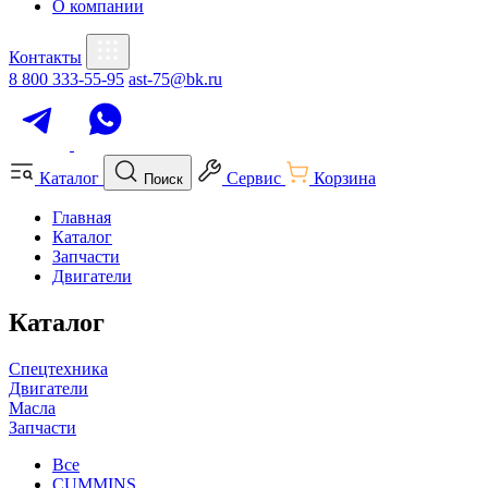
О компании
Контакты
8 800 333-55-95
ast-75@bk.ru
Каталог
Сервис
Корзина
Поиск
Главная
Каталог
Запчасти
Двигатели
Каталог
Спецтехника
Двигатели
Масла
Запчасти
Все
CUMMINS