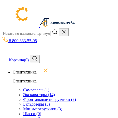
8 800 333-55-95
Корзина
(
0
)
Спецтехника
Спецтехника
Самосвалы
(1)
Экскаваторы
(14)
Фронтальные погрузчики
(7)
Бульдозеры
(3)
Мини-погрузчики
(3)
Шасси
(0)