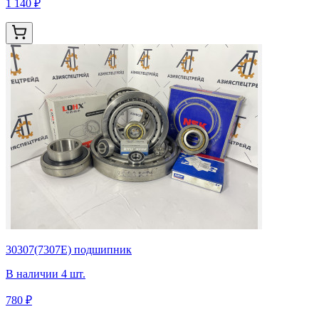
1 140 ₽
30307(7307Е) подшипник
В наличии 4 шт.
780 ₽