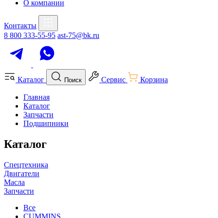
О компании
Контакты
8 800 333-55-95
ast-75@bk.ru
Каталог
Сервис
Корзина
Поиск
Главная
Каталог
Запчасти
Подшипники
Каталог
Спецтехника
Двигатели
Масла
Запчасти
Все
CUMMINS