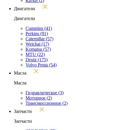
Катки
(2)
Двигатели
Двигатели
Cummins
(41)
Perkins
(91)
Caterpillar
(57)
Weichai
(17)
Komatsu
(57)
MTU
(22)
Deutz
(175)
Volvo Penta
(54)
Масла
Масла
Гидравлическое
(3)
Моторное
(2)
Трансмиссионное
(2)
Запчасти
Запчасти