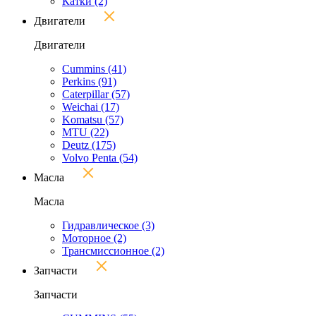
Катки
(2)
Двигатели
Двигатели
Cummins
(41)
Perkins
(91)
Caterpillar
(57)
Weichai
(17)
Komatsu
(57)
MTU
(22)
Deutz
(175)
Volvo Penta
(54)
Масла
Масла
Гидравлическое
(3)
Моторное
(2)
Трансмиссионное
(2)
Запчасти
Запчасти