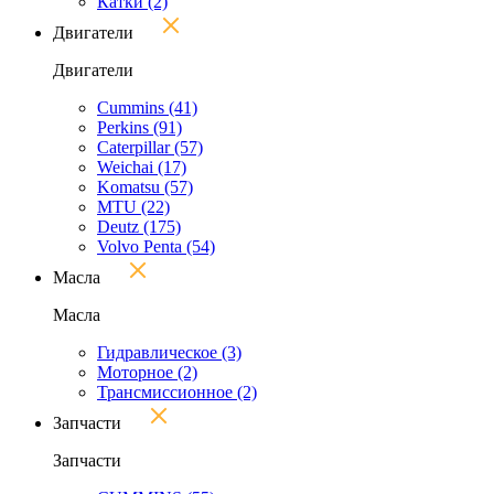
Катки
(2)
Двигатели
Двигатели
Cummins
(41)
Perkins
(91)
Caterpillar
(57)
Weichai
(17)
Komatsu
(57)
MTU
(22)
Deutz
(175)
Volvo Penta
(54)
Масла
Масла
Гидравлическое
(3)
Моторное
(2)
Трансмиссионное
(2)
Запчасти
Запчасти