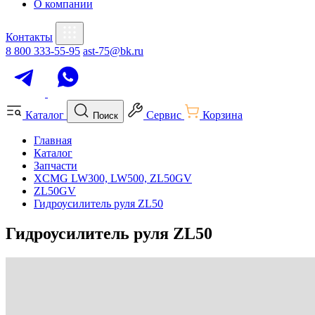
О компании
Контакты
8 800 333-55-95
ast-75@bk.ru
Каталог
Сервис
Корзина
Поиск
Главная
Каталог
Запчасти
XCMG LW300, LW500, ZL50GV
ZL50GV
Гидроусилитель руля ZL50
Гидроусилитель руля ZL50