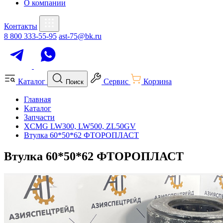
О компании
Контакты
8 800 333-55-95
ast-75@bk.ru
Каталог
Сервис
Корзина
Поиск
Главная
Каталог
Запчасти
XCMG LW300, LW500, ZL50GV
Втулка 60*50*62 ФТОРОПЛАСТ
Втулка 60*50*62 ФТОРОПЛАСТ