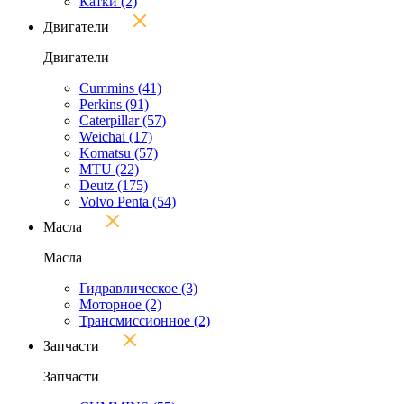
Катки
(2)
Двигатели
Двигатели
Cummins
(41)
Perkins
(91)
Caterpillar
(57)
Weichai
(17)
Komatsu
(57)
MTU
(22)
Deutz
(175)
Volvo Penta
(54)
Масла
Масла
Гидравлическое
(3)
Моторное
(2)
Трансмиссионное
(2)
Запчасти
Запчасти