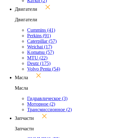
Катки
(2)
Двигатели
Двигатели
Cummins
(41)
Perkins
(91)
Caterpillar
(57)
Weichai
(17)
Komatsu
(57)
MTU
(22)
Deutz
(175)
Volvo Penta
(54)
Масла
Масла
Гидравлическое
(3)
Моторное
(2)
Трансмиссионное
(2)
Запчасти
Запчасти