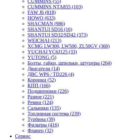
CUMMINS
(55)
CUMMINS NTA855
(103)
FAW J6
(818)
HOWO
(633)
SHACMAN
(986)
SHANTUI SD16
(16)
SHANTUI SD32/SD42
(373)
WEICHAI
(213)
XCMG LW300, LW500, ZL50GV
(360)
YUCHAI YC6J125
(33)
YUTONG
(5)
Болты, гайки, шпильки, штуцеры
(204)
Двигатели
(14)
ДВС WP6 / TD226
(4)
Коронки
(52)
КПП
(166)
Подшипники
(226)
Разное
(221)
Ремни
(124)
Сальники
(135)
Топливная система
(239)
Турбина
(39)
Фильтры
(416)
Фланец
(32)
Сервис