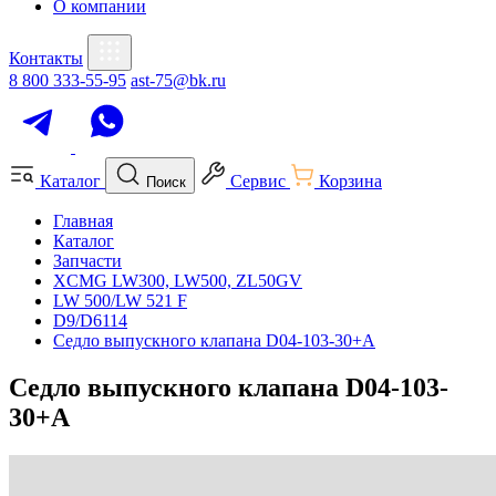
О компании
Контакты
8 800 333-55-95
ast-75@bk.ru
Каталог
Сервис
Корзина
Поиск
Главная
Каталог
Запчасти
XCMG LW300, LW500, ZL50GV
LW 500/LW 521 F
D9/D6114
Седло выпускного клапана D04-103-30+A
Седло выпускного клапана D04-103-
30+A