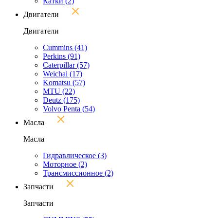
Катки
(2)
Двигатели
Двигатели
Cummins
(41)
Perkins
(91)
Caterpillar
(57)
Weichai
(17)
Komatsu
(57)
MTU
(22)
Deutz
(175)
Volvo Penta
(54)
Масла
Масла
Гидравлическое
(3)
Моторное
(2)
Трансмиссионное
(2)
Запчасти
Запчасти