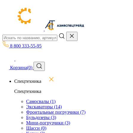
8 800 333-55-95
Корзина
(
0
)
Спецтехника
Спецтехника
Самосвалы
(1)
Экскаваторы
(14)
Фронтальные погрузчики
(7)
Бульдозеры
(3)
Мини-погрузчики
(3)
Шасси
(0)