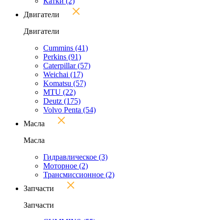
Катки
(2)
Двигатели
Двигатели
Cummins
(41)
Perkins
(91)
Caterpillar
(57)
Weichai
(17)
Komatsu
(57)
MTU
(22)
Deutz
(175)
Volvo Penta
(54)
Масла
Масла
Гидравлическое
(3)
Моторное
(2)
Трансмиссионное
(2)
Запчасти
Запчасти