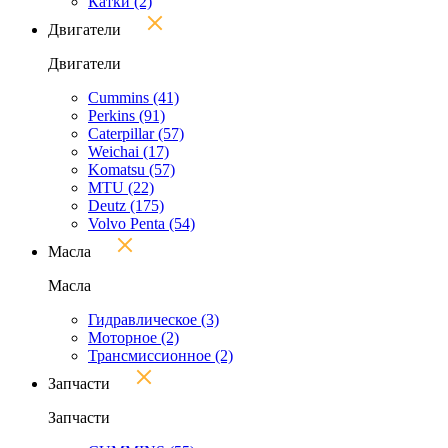
Катки
(2)
Двигатели
Двигатели
Cummins
(41)
Perkins
(91)
Caterpillar
(57)
Weichai
(17)
Komatsu
(57)
MTU
(22)
Deutz
(175)
Volvo Penta
(54)
Масла
Масла
Гидравлическое
(3)
Моторное
(2)
Трансмиссионное
(2)
Запчасти
Запчасти