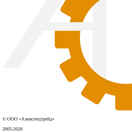
© ООО «Азияспецтрейд»
2005-2026