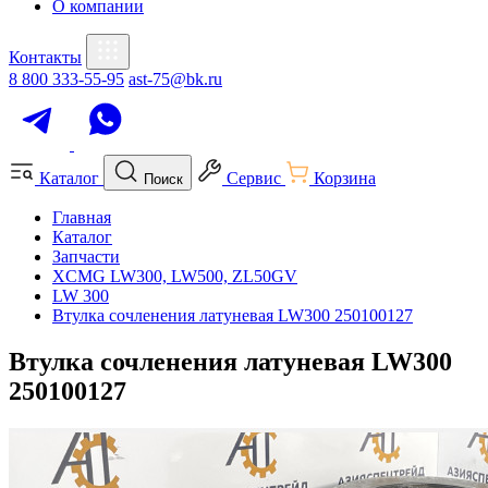
О компании
Контакты
8 800 333-55-95
ast-75@bk.ru
Каталог
Сервис
Корзина
Поиск
Главная
Каталог
Запчасти
XCMG LW300, LW500, ZL50GV
LW 300
Втулка сочленения латуневая LW300 250100127
Втулка сочленения латуневая LW300
250100127