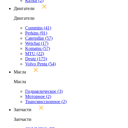
Катки
(2)
Двигатели
Двигатели
Cummins
(41)
Perkins
(91)
Caterpillar
(57)
Weichai
(17)
Komatsu
(57)
MTU
(22)
Deutz
(175)
Volvo Penta
(54)
Масла
Масла
Гидравлическое
(3)
Моторное
(2)
Трансмиссионное
(2)
Запчасти
Запчасти