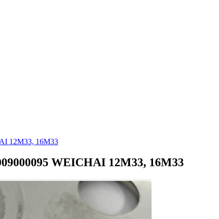
AI 12M33, 16M33
009000095 WEICHAI 12M33, 16M33