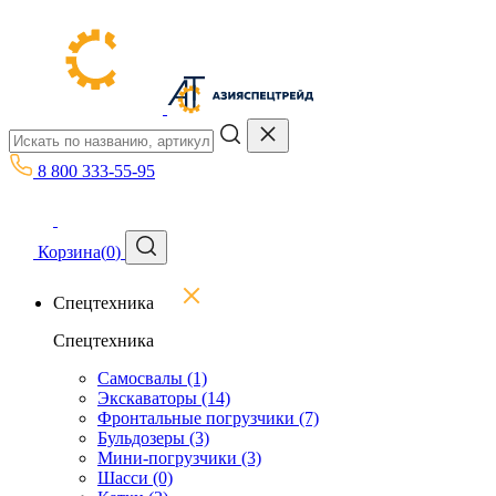
8 800 333-55-95
Корзина
(
0
)
Спецтехника
Спецтехника
Самосвалы
(1)
Экскаваторы
(14)
Фронтальные погрузчики
(7)
Бульдозеры
(3)
Мини-погрузчики
(3)
Шасси
(0)