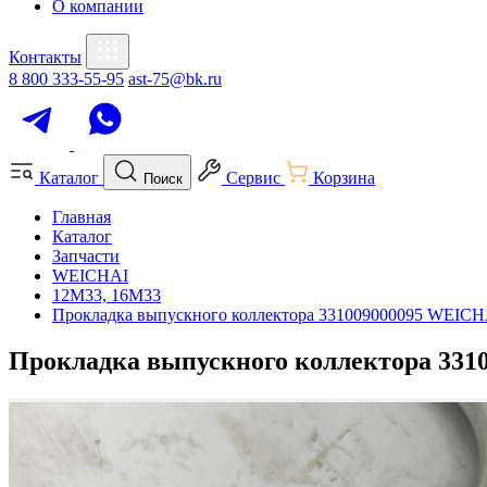
О компании
Контакты
8 800 333-55-95
ast-75@bk.ru
Каталог
Сервис
Корзина
Поиск
Главная
Каталог
Запчасти
WEICHAI
12M33, 16M33
Прокладка выпускного коллектора 331009000095 WEICH
Прокладка выпускного коллектора 331