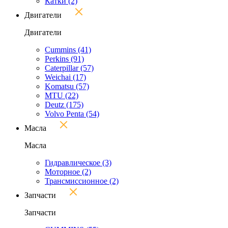
Катки
(2)
Двигатели
Двигатели
Cummins
(41)
Perkins
(91)
Caterpillar
(57)
Weichai
(17)
Komatsu
(57)
MTU
(22)
Deutz
(175)
Volvo Penta
(54)
Масла
Масла
Гидравлическое
(3)
Моторное
(2)
Трансмиссионное
(2)
Запчасти
Запчасти