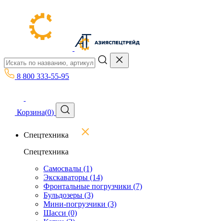
8 800 333-55-95
Корзина
(
0
)
Спецтехника
Спецтехника
Самосвалы
(1)
Экскаваторы
(14)
Фронтальные погрузчики
(7)
Бульдозеры
(3)
Мини-погрузчики
(3)
Шасси
(0)