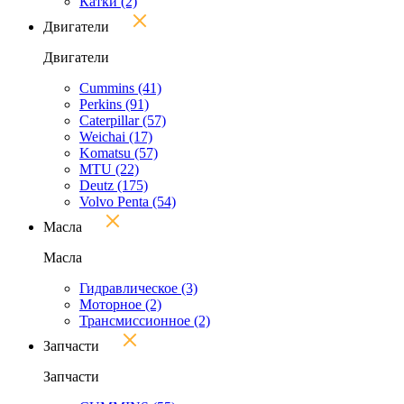
Катки
(2)
Двигатели
Двигатели
Cummins
(41)
Perkins
(91)
Caterpillar
(57)
Weichai
(17)
Komatsu
(57)
MTU
(22)
Deutz
(175)
Volvo Penta
(54)
Масла
Масла
Гидравлическое
(3)
Моторное
(2)
Трансмиссионное
(2)
Запчасти
Запчасти