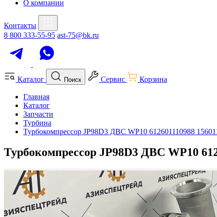
О компании
Контакты
8 800 333-55-95
ast-75@bk.ru
Каталог
Сервис
Корзина
Поиск
Главная
Каталог
Запчасти
Турбина
Турбокомпрессор JP98D3 ДВС WP10 612601110988 15601
Турбокомпрессор JP98D3 ДВС WP10 612