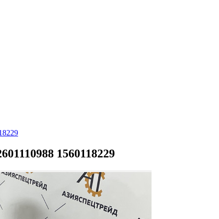
18229
601110988 1560118229