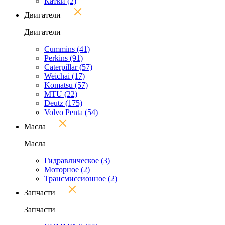
Катки
(2)
Двигатели
Двигатели
Cummins
(41)
Perkins
(91)
Caterpillar
(57)
Weichai
(17)
Komatsu
(57)
MTU
(22)
Deutz
(175)
Volvo Penta
(54)
Масла
Масла
Гидравлическое
(3)
Моторное
(2)
Трансмиссионное
(2)
Запчасти
Запчасти