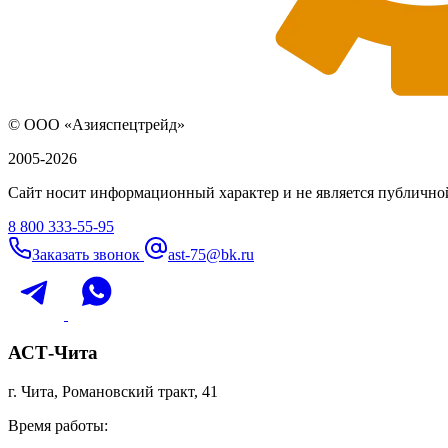
© ООО «Азияспецтрейд»
2005-2026
Сайт носит информационный характер и не является публичной
8 800 333-55-95
Заказать звонок
ast-75@bk.ru
АСТ-Чита
г. Чита, Романовский тракт, 41
Время работы: