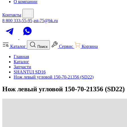
О компании
Контакты
8 800 333-55-95
ast-75@bk.ru
Каталог
Сервис
Корзина
Поиск
Главная
Каталог
Запчасти
SHANTUI SD16
Нож левый угловой 150-70-21356 (SD22)
Нож левый угловой 150-70-21356 (SD22)