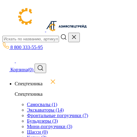
8 800 333-55-95
Корзина
(
0
)
Спецтехника
Спецтехника
Самосвалы
(1)
Экскаваторы
(14)
Фронтальные погрузчики
(7)
Бульдозеры
(3)
Мини-погрузчики
(3)
Шасси
(0)