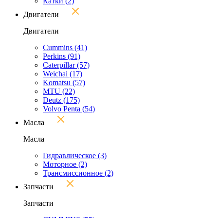
Катки
(2)
Двигатели
Двигатели
Cummins
(41)
Perkins
(91)
Caterpillar
(57)
Weichai
(17)
Komatsu
(57)
MTU
(22)
Deutz
(175)
Volvo Penta
(54)
Масла
Масла
Гидравлическое
(3)
Моторное
(2)
Трансмиссионное
(2)
Запчасти
Запчасти