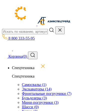
8 800 333-55-95
Корзина
(
0
)
Спецтехника
Спецтехника
Самосвалы
(1)
Экскаваторы
(14)
Фронтальные погрузчики
(7)
Бульдозеры
(3)
Мини-погрузчики
(3)
Шасси
(0)