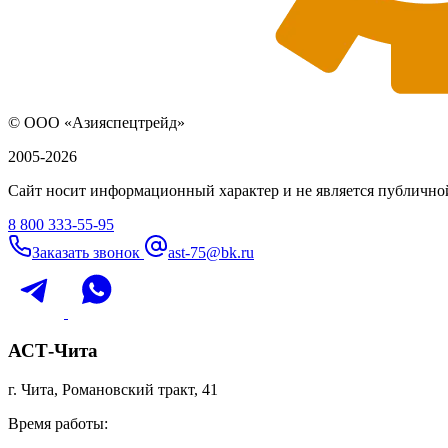
© ООО «Азияспецтрейд»
2005-2026
Сайт носит информационный характер и не является публичной
8 800 333-55-95
Заказать звонок
ast-75@bk.ru
АСТ-Чита
г. Чита, Романовский тракт, 41
Время работы: