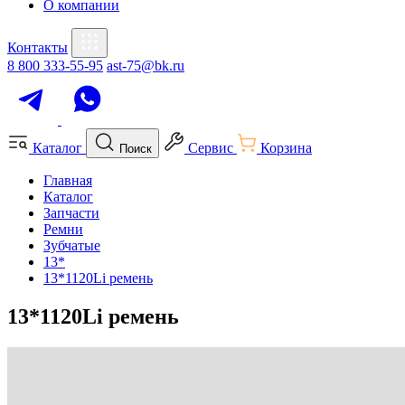
О компании
Контакты
8 800 333-55-95
ast-75@bk.ru
Каталог
Сервис
Корзина
Поиск
Главная
Каталог
Запчасти
Ремни
Зубчатые
13*
13*1120Li ремень
13*1120Li ремень