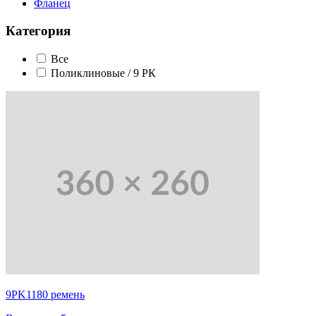
Фланец
Категория
Все
Поликлиновые / 9 РК
9PK1180 ремень