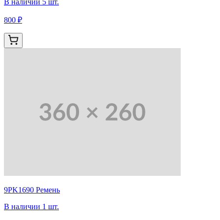
В наличии 5 шт.
800 ₽
9PK1690 Ремень
В наличии 1 шт.