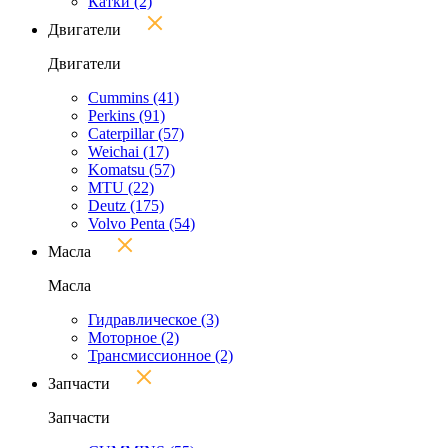
Катки
(2)
Двигатели
Двигатели
Cummins
(41)
Perkins
(91)
Caterpillar
(57)
Weichai
(17)
Komatsu
(57)
MTU
(22)
Deutz
(175)
Volvo Penta
(54)
Масла
Масла
Гидравлическое
(3)
Моторное
(2)
Трансмиссионное
(2)
Запчасти
Запчасти