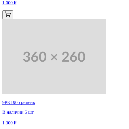
1 000 ₽
9PK1905 ремень
В наличии 5 шт.
1 300 ₽