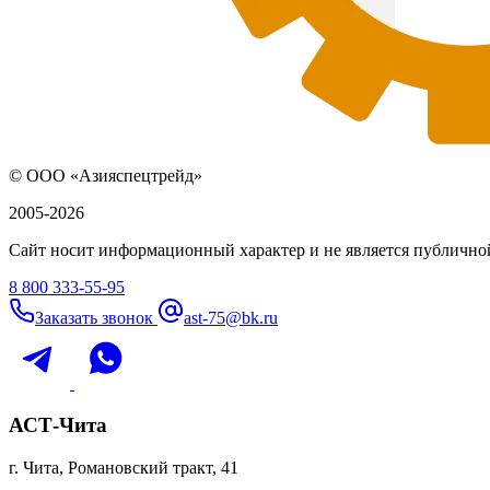
© ООО «Азияспецтрейд»
2005-2026
Сайт носит информационный характер и не является публичной
8 800 333-55-95
Заказать звонок
ast-75@bk.ru
АСТ-Чита
г. Чита, Романовский тракт, 41