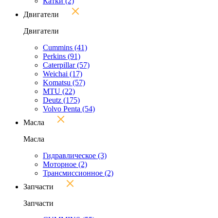
Катки
(2)
Двигатели
Двигатели
Cummins
(41)
Perkins
(91)
Caterpillar
(57)
Weichai
(17)
Komatsu
(57)
MTU
(22)
Deutz
(175)
Volvo Penta
(54)
Масла
Масла
Гидравлическое
(3)
Моторное
(2)
Трансмиссионное
(2)
Запчасти
Запчасти