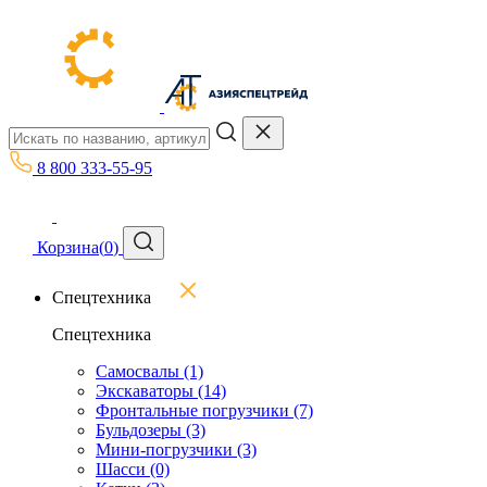
8 800 333-55-95
Корзина
(
0
)
Спецтехника
Спецтехника
Самосвалы
(1)
Экскаваторы
(14)
Фронтальные погрузчики
(7)
Бульдозеры
(3)
Мини-погрузчики
(3)
Шасси
(0)