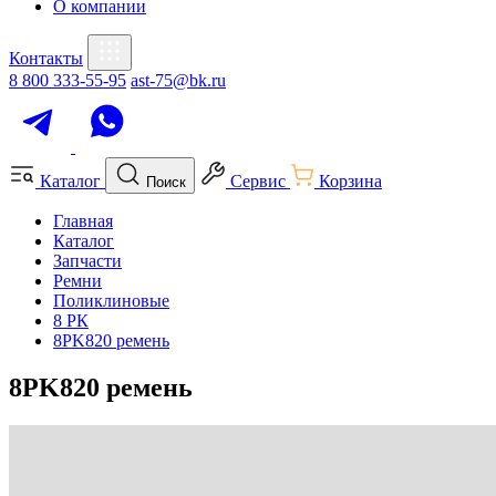
О компании
Контакты
8 800 333-55-95
ast-75@bk.ru
Каталог
Сервис
Корзина
Поиск
Главная
Каталог
Запчасти
Ремни
Поликлиновые
8 РК
8PK820 ремень
8PK820 ремень