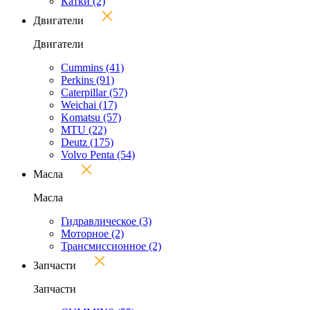
Катки
(2)
Двигатели
Двигатели
Cummins
(41)
Perkins
(91)
Caterpillar
(57)
Weichai
(17)
Komatsu
(57)
MTU
(22)
Deutz
(175)
Volvo Penta
(54)
Масла
Масла
Гидравлическое
(3)
Моторное
(2)
Трансмиссионное
(2)
Запчасти
Запчасти