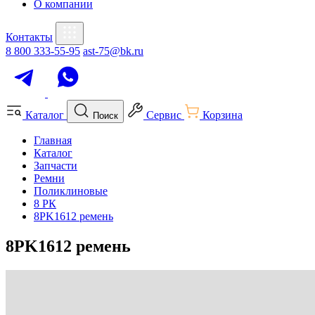
О компании
Контакты
8 800 333-55-95
ast-75@bk.ru
Каталог
Сервис
Корзина
Поиск
Главная
Каталог
Запчасти
Ремни
Поликлиновые
8 РК
8PK1612 ремень
8PK1612 ремень