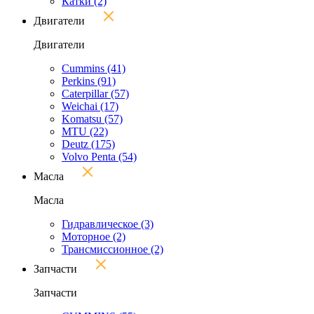
Катки
(2)
Двигатели
Двигатели
Cummins
(41)
Perkins
(91)
Caterpillar
(57)
Weichai
(17)
Komatsu
(57)
MTU
(22)
Deutz
(175)
Volvo Penta
(54)
Масла
Масла
Гидравлическое
(3)
Моторное
(2)
Трансмиссионное
(2)
Запчасти
Запчасти