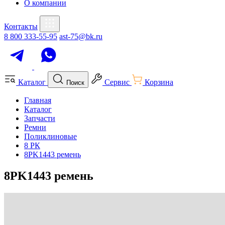
О компании
Контакты
8 800 333-55-95
ast-75@bk.ru
Каталог
Сервис
Корзина
Поиск
Главная
Каталог
Запчасти
Ремни
Поликлиновые
8 РК
8PK1443 ремень
8PK1443 ремень