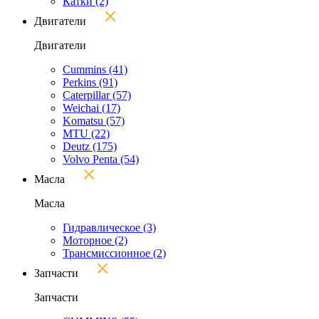
Катки
(2)
Двигатели
Двигатели
Cummins
(41)
Perkins
(91)
Caterpillar
(57)
Weichai
(17)
Komatsu
(57)
MTU
(22)
Deutz
(175)
Volvo Penta
(54)
Масла
Масла
Гидравлическое
(3)
Моторное
(2)
Трансмиссионное
(2)
Запчасти
Запчасти