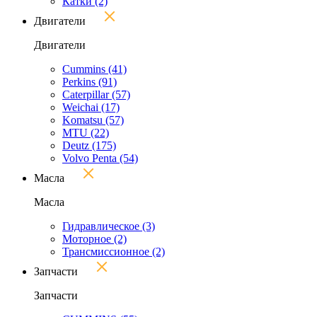
Катки
(2)
Двигатели
Двигатели
Cummins
(41)
Perkins
(91)
Caterpillar
(57)
Weichai
(17)
Komatsu
(57)
MTU
(22)
Deutz
(175)
Volvo Penta
(54)
Масла
Масла
Гидравлическое
(3)
Моторное
(2)
Трансмиссионное
(2)
Запчасти
Запчасти