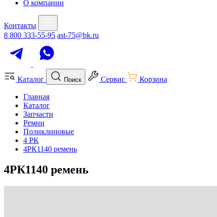
О компании
Контакты
8 800 333-55-95
ast-75@bk.ru
Каталог
Сервис
Корзина
Поиск
Главная
Каталог
Запчасти
Ремни
Поликлиновые
4 РК
4РК1140 ремень
4РК1140 ремень