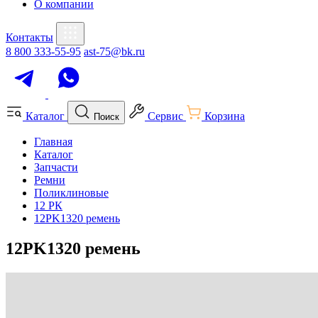
О компании
Контакты
8 800 333-55-95
ast-75@bk.ru
Каталог
Сервис
Корзина
Поиск
Главная
Каталог
Запчасти
Ремни
Поликлиновые
12 РК
12PK1320 ремень
12PK1320 ремень