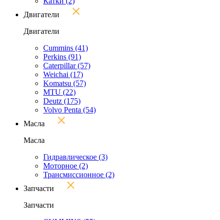
Катки
(2)
Двигатели
Двигатели
Cummins
(41)
Perkins
(91)
Caterpillar
(57)
Weichai
(17)
Komatsu
(57)
MTU
(22)
Deutz
(175)
Volvo Penta
(54)
Масла
Масла
Гидравлическое
(3)
Моторное
(2)
Трансмиссионное
(2)
Запчасти
Запчасти