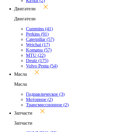
Катки
(2)
Двигатели
Двигатели
Cummins
(41)
Perkins
(91)
Caterpillar
(57)
Weichai
(17)
Komatsu
(57)
MTU
(22)
Deutz
(175)
Volvo Penta
(54)
Масла
Масла
Гидравлическое
(3)
Моторное
(2)
Трансмиссионное
(2)
Запчасти
Запчасти