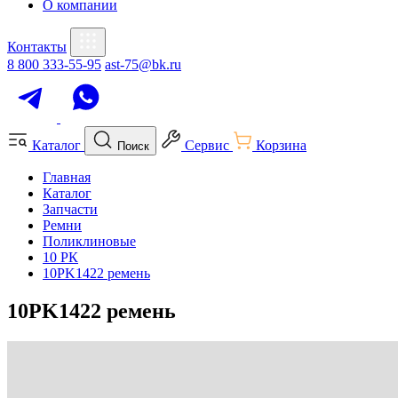
О компании
Контакты
8 800 333-55-95
ast-75@bk.ru
Каталог
Сервис
Корзина
Поиск
Главная
Каталог
Запчасти
Ремни
Поликлиновые
10 РК
10PK1422 ремень
10PK1422 ремень