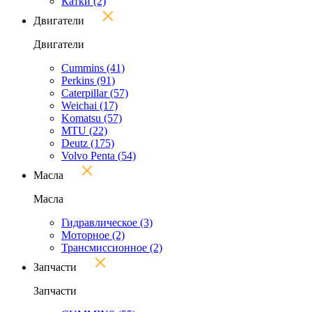
Катки
(2)
Двигатели
Двигатели
Cummins
(41)
Perkins
(91)
Caterpillar
(57)
Weichai
(17)
Komatsu
(57)
MTU
(22)
Deutz
(175)
Volvo Penta
(54)
Масла
Масла
Гидравлическое
(3)
Моторное
(2)
Трансмиссионное
(2)
Запчасти
Запчасти