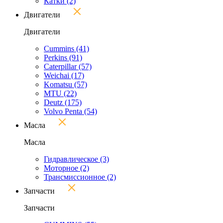
Катки
(2)
Двигатели
Двигатели
Cummins
(41)
Perkins
(91)
Caterpillar
(57)
Weichai
(17)
Komatsu
(57)
MTU
(22)
Deutz
(175)
Volvo Penta
(54)
Масла
Масла
Гидравлическое
(3)
Моторное
(2)
Трансмиссионное
(2)
Запчасти
Запчасти