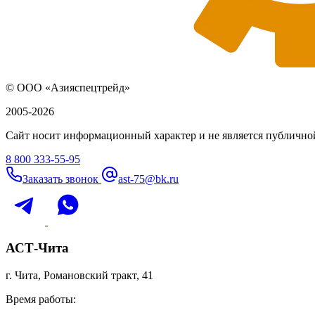
© ООО «Азияспецтрейд»
2005-2026
Сайт носит информационный характер и не является публичной
8 800 333-55-95
Заказать звонок
ast-75@bk.ru
АСТ-Чита
г. Чита, Романовский тракт, 41
Время работы: