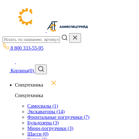
8 800 333-55-95
Корзина
(
0
)
Спецтехника
Спецтехника
Самосвалы
(1)
Экскаваторы
(14)
Фронтальные погрузчики
(7)
Бульдозеры
(3)
Мини-погрузчики
(3)
Шасси
(0)