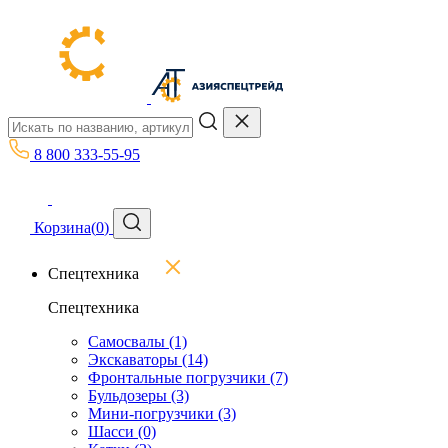
8 800 333-55-95
Корзина
(
0
)
Спецтехника
Спецтехника
Самосвалы
(1)
Экскаваторы
(14)
Фронтальные погрузчики
(7)
Бульдозеры
(3)
Мини-погрузчики
(3)
Шасси
(0)