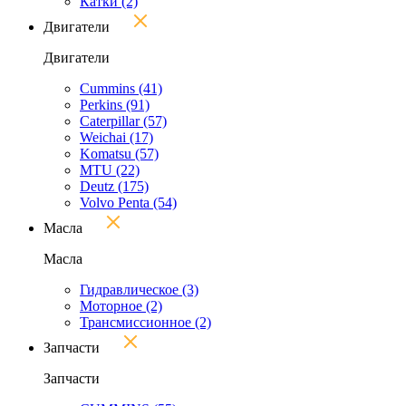
Катки
(2)
Двигатели
Двигатели
Cummins
(41)
Perkins
(91)
Caterpillar
(57)
Weichai
(17)
Komatsu
(57)
MTU
(22)
Deutz
(175)
Volvo Penta
(54)
Масла
Масла
Гидравлическое
(3)
Моторное
(2)
Трансмиссионное
(2)
Запчасти
Запчасти