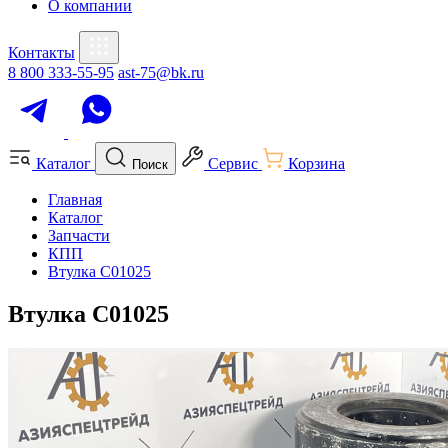
О компании
Контакты
8 800 333-55-95
ast-75@bk.ru
Каталог
Сервис
Корзина
Поиск
Главная
Каталог
Запчасти
КПП
Втулка C01025
Втулка C01025