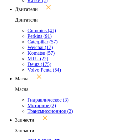
Катки
(2)
Двигатели
Двигатели
Cummins
(41)
Perkins
(91)
Caterpillar
(57)
Weichai
(17)
Komatsu
(57)
MTU
(22)
Deutz
(175)
Volvo Penta
(54)
Масла
Масла
Гидравлическое
(3)
Моторное
(2)
Трансмиссионное
(2)
Запчасти
Запчасти