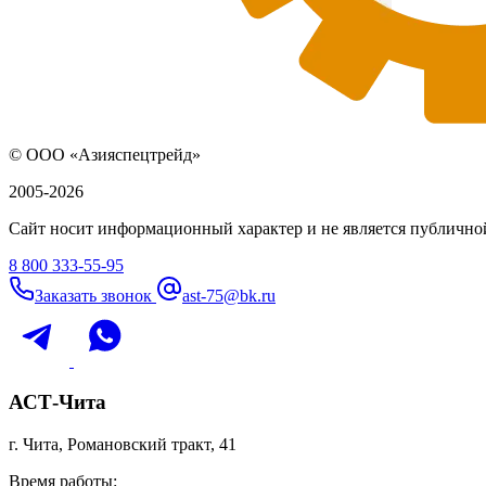
© ООО «Азияспецтрейд»
2005-2026
Сайт носит информационный характер и не является публичной
8 800 333-55-95
Заказать звонок
ast-75@bk.ru
АСТ-Чита
г. Чита, Романовский тракт, 41
Время работы: