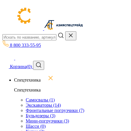
8 800 333-55-95
Корзина
(
0
)
Спецтехника
Спецтехника
Самосвалы
(1)
Экскаваторы
(14)
Фронтальные погрузчики
(7)
Бульдозеры
(3)
Мини-погрузчики
(3)
Шасси
(0)