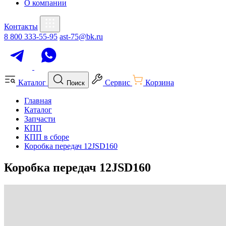
О компании
Контакты
8 800 333-55-95
ast-75@bk.ru
Каталог
Сервис
Корзина
Поиск
Главная
Каталог
Запчасти
КПП
КПП в сборе
Коробка передач 12JSD160
Коробка передач 12JSD160