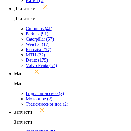
Катки
(2)
Двигатели
Двигатели
Cummins
(41)
Perkins
(91)
Caterpillar
(57)
Weichai
(17)
Komatsu
(57)
MTU
(22)
Deutz
(175)
Volvo Penta
(54)
Масла
Масла
Гидравлическое
(3)
Моторное
(2)
Трансмиссионное
(2)
Запчасти
Запчасти