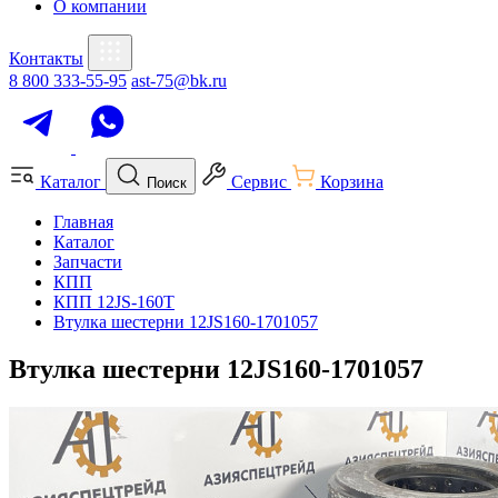
О компании
Контакты
8 800 333-55-95
ast-75@bk.ru
Каталог
Сервис
Корзина
Поиск
Главная
Каталог
Запчасти
КПП
КПП 12JS-160T
Втулка шестерни 12JS160-1701057
Втулка шестерни 12JS160-1701057