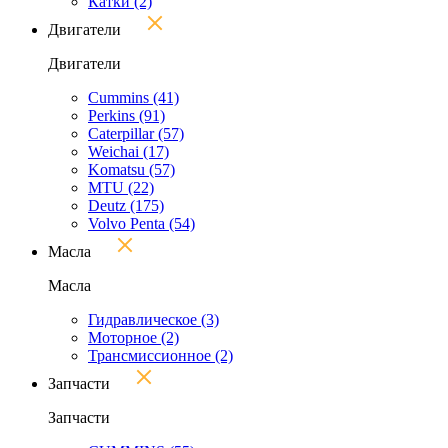
Катки
(2)
Двигатели
Двигатели
Cummins
(41)
Perkins
(91)
Caterpillar
(57)
Weichai
(17)
Komatsu
(57)
MTU
(22)
Deutz
(175)
Volvo Penta
(54)
Масла
Масла
Гидравлическое
(3)
Моторное
(2)
Трансмиссионное
(2)
Запчасти
Запчасти