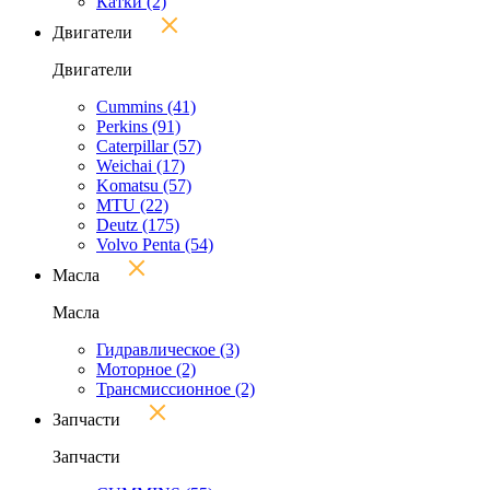
Катки
(2)
Двигатели
Двигатели
Cummins
(41)
Perkins
(91)
Caterpillar
(57)
Weichai
(17)
Komatsu
(57)
MTU
(22)
Deutz
(175)
Volvo Penta
(54)
Масла
Масла
Гидравлическое
(3)
Моторное
(2)
Трансмиссионное
(2)
Запчасти
Запчасти