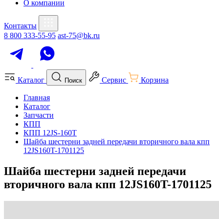
О компании
Контакты
8 800 333-55-95
ast-75@bk.ru
Каталог
Сервис
Корзина
Поиск
Главная
Каталог
Запчасти
КПП
КПП 12JS-160T
Шайба шестерни задней передачи вторичного вала кпп
12JS160T-1701125
Шайба шестерни задней передачи
вторичного вала кпп 12JS160T-1701125