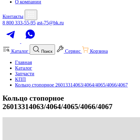
О компании
Контакты
8 800 333-55-95
ast-75@bk.ru
Каталог
Сервис
Корзина
Поиск
Главная
Каталог
Запчасти
КПП
Кольцо стопорное 26013314063/4064/4065/4066/4067
Кольцо стопорное
26013314063/4064/4065/4066/4067