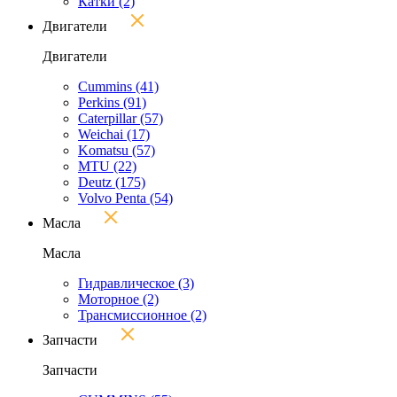
Катки
(2)
Двигатели
Двигатели
Cummins
(41)
Perkins
(91)
Caterpillar
(57)
Weichai
(17)
Komatsu
(57)
MTU
(22)
Deutz
(175)
Volvo Penta
(54)
Масла
Масла
Гидравлическое
(3)
Моторное
(2)
Трансмиссионное
(2)
Запчасти
Запчасти