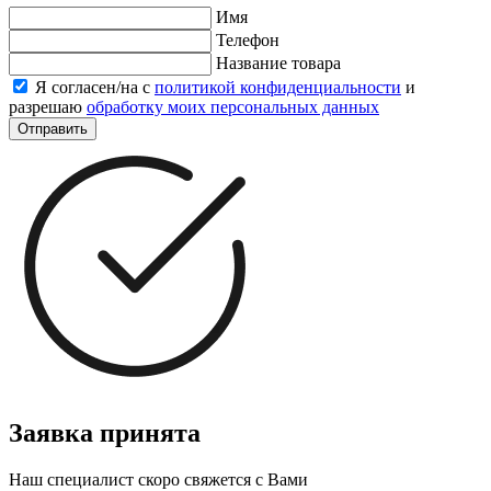
Имя
Телефон
Название товара
Я согласен/на с
политикой конфиденциальности
и
разрешаю
обработку моих персональных данных
Отправить
Заявка принята
Наш специалист скоро свяжется с Вами