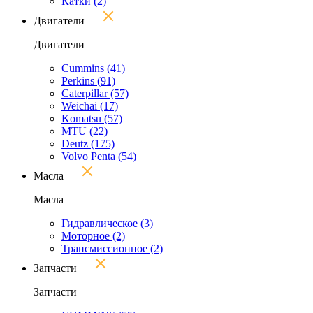
Катки
(2)
Двигатели
Двигатели
Cummins
(41)
Perkins
(91)
Caterpillar
(57)
Weichai
(17)
Komatsu
(57)
MTU
(22)
Deutz
(175)
Volvo Penta
(54)
Масла
Масла
Гидравлическое
(3)
Моторное
(2)
Трансмиссионное
(2)
Запчасти
Запчасти