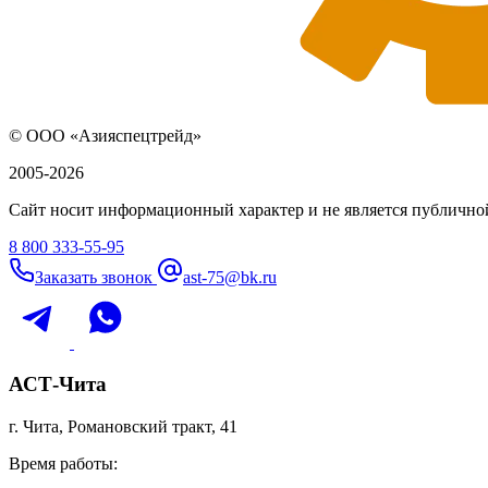
© ООО «Азияспецтрейд»
2005-2026
Сайт носит информационный характер и не является публичной
8 800 333-55-95
Заказать звонок
ast-75@bk.ru
АСТ-Чита
г. Чита, Романовский тракт, 41
Время работы: