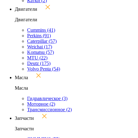
Катки
(2)
Двигатели
Двигатели
Cummins
(41)
Perkins
(91)
Caterpillar
(57)
Weichai
(17)
Komatsu
(57)
MTU
(22)
Deutz
(175)
Volvo Penta
(54)
Масла
Масла
Гидравлическое
(3)
Моторное
(2)
Трансмиссионное
(2)
Запчасти
Запчасти