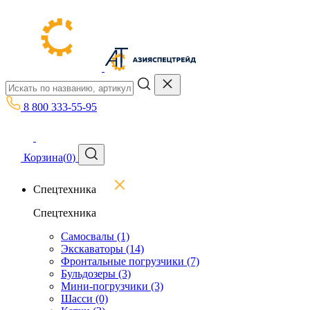
8 800 333-55-95
Корзина
(
0
)
Спецтехника
Спецтехника
Самосвалы
(1)
Экскаваторы
(14)
Фронтальные погрузчики
(7)
Бульдозеры
(3)
Мини-погрузчики
(3)
Шасси
(0)