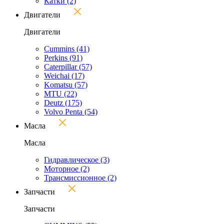
Катки
(2)
Двигатели
Двигатели
Cummins
(41)
Perkins
(91)
Caterpillar
(57)
Weichai
(17)
Komatsu
(57)
MTU
(22)
Deutz
(175)
Volvo Penta
(54)
Масла
Масла
Гидравлическое
(3)
Моторное
(2)
Трансмиссионное
(2)
Запчасти
Запчасти