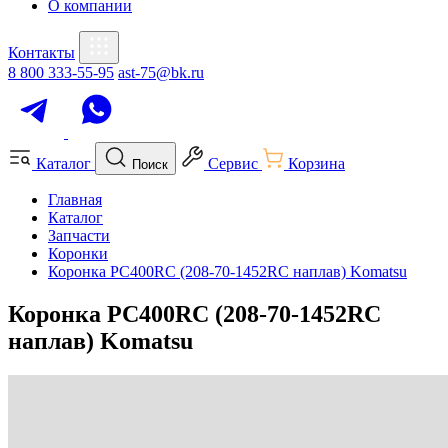
О компании
Контакты
8 800 333-55-95
ast-75@bk.ru
Каталог
Сервис
Корзина
Поиск
Главная
Каталог
Запчасти
Коронки
Коронка PC400RC (208-70-1452RC наплав) Komatsu
Коронка PC400RC (208-70-1452RC
наплав) Komatsu