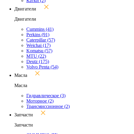
Катки
(2)
Двигатели
Двигатели
Cummins
(41)
Perkins
(91)
Caterpillar
(57)
Weichai
(17)
Komatsu
(57)
MTU
(22)
Deutz
(175)
Volvo Penta
(54)
Масла
Масла
Гидравлическое
(3)
Моторное
(2)
Трансмиссионное
(2)
Запчасти
Запчасти