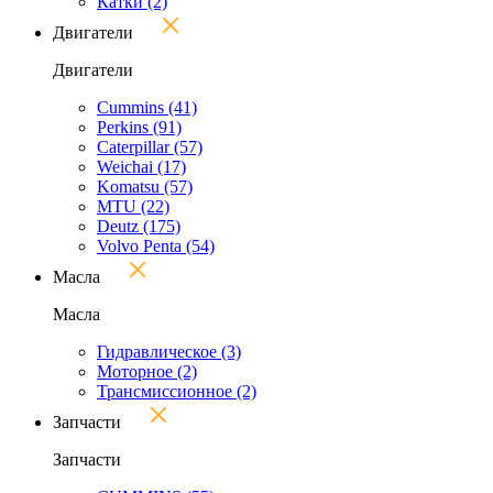
Катки
(2)
Двигатели
Двигатели
Cummins
(41)
Perkins
(91)
Caterpillar
(57)
Weichai
(17)
Komatsu
(57)
MTU
(22)
Deutz
(175)
Volvo Penta
(54)
Масла
Масла
Гидравлическое
(3)
Моторное
(2)
Трансмиссионное
(2)
Запчасти
Запчасти