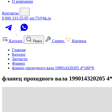
О компании
Контакты
8 800 333-55-95
ast-75@bk.ru
Каталог
Сервис
Корзина
Поиск
Главная
Каталог
Запчасти
Фланец
фланец проходного вала 199014320205 4*180*8
фланец проходного вала 199014320205 4