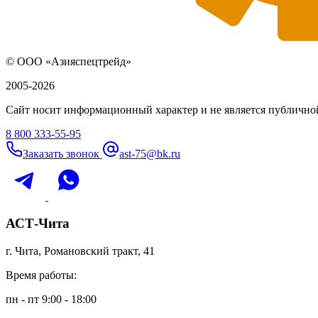
© ООО «Азияспецтрейд»
2005-2026
Сайт носит информационный характер и не является публичной
8 800 333-55-95
Заказать звонок
ast-75@bk.ru
АСТ-Чита
г. Чита, Романовский тракт, 41
Время работы:
пн - пт 9:00 - 18:00