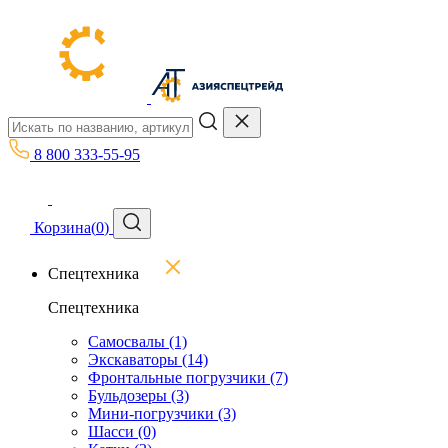
8 800 333-55-95
Корзина
(
0
)
Спецтехника
Спецтехника
Самосвалы
(1)
Экскаваторы
(14)
Фронтальные погрузчики
(7)
Бульдозеры
(3)
Мини-погрузчики
(3)
Шасси
(0)