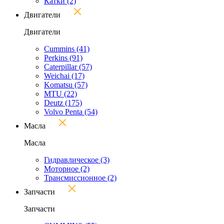
Катки
(2)
Двигатели
Двигатели
Cummins
(41)
Perkins
(91)
Caterpillar
(57)
Weichai
(17)
Komatsu
(57)
MTU
(22)
Deutz
(175)
Volvo Penta
(54)
Масла
Масла
Гидравлическое
(3)
Моторное
(2)
Трансмиссионное
(2)
Запчасти
Запчасти