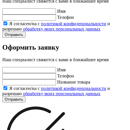
Наш специалист свяжется с вами в ближайшее время
Имя
Телефон
Я согласен/на с
политикой конфиденциальности
и
разрешаю
обработку моих персональных данных
Отправить
Оформить заявку
Наш специалист свяжется с вами в ближайшее время
Имя
Телефон
Название товара
Я согласен/на с
политикой конфиденциальности
и
разрешаю
обработку моих персональных данных
Отправить