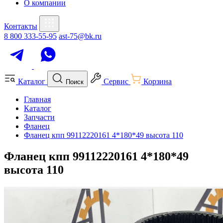
О компании
Контакты
8 800 333-55-95
ast-75@bk.ru
Каталог
Сервис
Корзина
Поиск
Главная
Каталог
Запчасти
Фланец
Фланец кпп 99112220161 4*180*49 высота 110
Фланец кпп 99112220161 4*180*49
высота 110