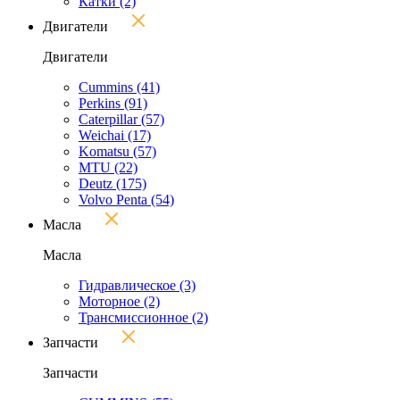
Катки
(2)
Двигатели
Двигатели
Cummins
(41)
Perkins
(91)
Caterpillar
(57)
Weichai
(17)
Komatsu
(57)
MTU
(22)
Deutz
(175)
Volvo Penta
(54)
Масла
Масла
Гидравлическое
(3)
Моторное
(2)
Трансмиссионное
(2)
Запчасти
Запчасти