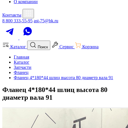
О компании
Контакты
8 800 333-55-95
ast-75@bk.ru
Каталог
Сервис
Корзина
Поиск
Главная
Каталог
Запчасти
Фланец
Фланец 4*180*44 шлиц высота 80 диаметр вала 91
Фланец 4*180*44 шлиц высота 80
диаметр вала 91