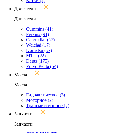
Катки
(2)
Двигатели
Двигатели
Cummins
(41)
Perkins
(91)
Caterpillar
(57)
Weichai
(17)
Komatsu
(57)
MTU
(22)
Deutz
(175)
Volvo Penta
(54)
Масла
Масла
Гидравлическое
(3)
Моторное
(2)
Трансмиссионное
(2)
Запчасти
Запчасти