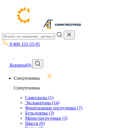
8 800 333-55-95
Корзина
(
0
)
Спецтехника
Спецтехника
Самосвалы
(1)
Экскаваторы
(14)
Фронтальные погрузчики
(7)
Бульдозеры
(3)
Мини-погрузчики
(3)
Шасси
(0)