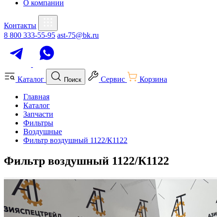
О компании
Контакты
8 800 333-55-95
ast-75@bk.ru
Каталог
Сервис
Корзина
Поиск
Главная
Каталог
Запчасти
Фильтры
Воздушные
Фильтр воздушный 1122/К1122
Фильтр воздушный 1122/К1122