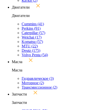
Катки
(2)
Двигатели
Двигатели
Cummins
(41)
Perkins
(91)
Caterpillar
(57)
Weichai
(17)
Komatsu
(57)
MTU
(22)
Deutz
(175)
Volvo Penta
(54)
Масла
Масла
Гидравлическое
(3)
Моторное
(2)
Трансмиссионное
(2)
Запчасти
Запчасти