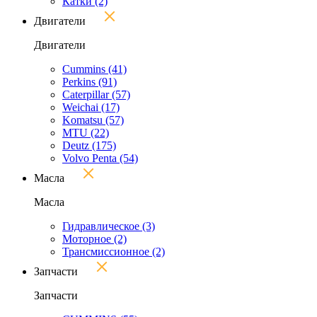
Катки
(2)
Двигатели
Двигатели
Cummins
(41)
Perkins
(91)
Caterpillar
(57)
Weichai
(17)
Komatsu
(57)
MTU
(22)
Deutz
(175)
Volvo Penta
(54)
Масла
Масла
Гидравлическое
(3)
Моторное
(2)
Трансмиссионное
(2)
Запчасти
Запчасти