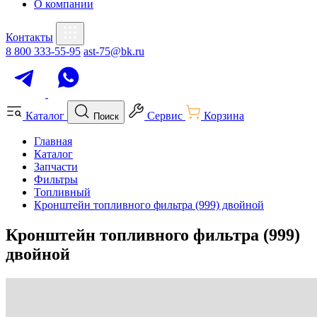
О компании
Контакты
8 800 333-55-95
ast-75@bk.ru
Каталог
Сервис
Корзина
Поиск
Главная
Каталог
Запчасти
Фильтры
Топливный
Кронштейн топливного фильтра (999) двойной
Кронштейн топливного фильтра (999)
двойной