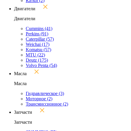
Катки
(2)
Двигатели
Двигатели
Cummins
(41)
Perkins
(91)
Caterpillar
(57)
Weichai
(17)
Komatsu
(57)
MTU
(22)
Deutz
(175)
Volvo Penta
(54)
Масла
Масла
Гидравлическое
(3)
Моторное
(2)
Трансмиссионное
(2)
Запчасти
Запчасти