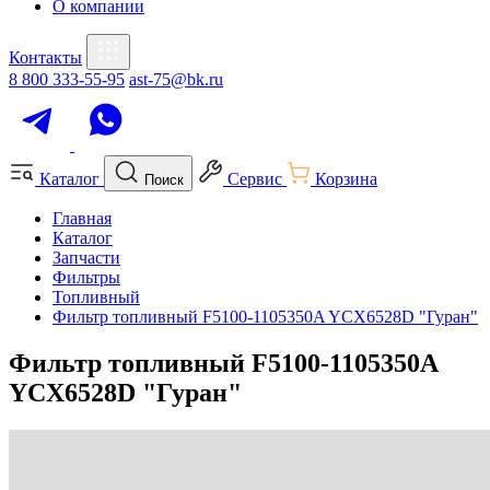
О компании
Контакты
8 800 333-55-95
ast-75@bk.ru
Каталог
Сервис
Корзина
Поиск
Главная
Каталог
Запчасти
Фильтры
Топливный
Фильтр топливный F5100-1105350A YCX6528D "Гуран"
Фильтр топливный F5100-1105350A
YCX6528D "Гуран"