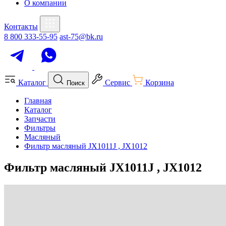
О компании
Контакты
8 800 333-55-95
ast-75@bk.ru
Каталог
Сервис
Корзина
Поиск
Главная
Каталог
Запчасти
Фильтры
Масляный
Фильтр масляный JX1011J , JX1012
Фильтр масляный JX1011J , JX1012