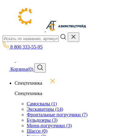
8 800 333-55-95
Корзина
(
0
)
Спецтехника
Спецтехника
Самосвалы
(1)
Экскаваторы
(14)
Фронтальные погрузчики
(7)
Бульдозеры
(3)
Мини-погрузчики
(3)
Шасси
(0)