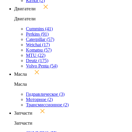
Катки
(2)
Двигатели
Двигатели
Cummins
(41)
Perkins
(91)
Caterpillar
(57)
Weichai
(17)
Komatsu
(57)
MTU
(22)
Deutz
(175)
Volvo Penta
(54)
Масла
Масла
Гидравлическое
(3)
Моторное
(2)
Трансмиссионное
(2)
Запчасти
Запчасти