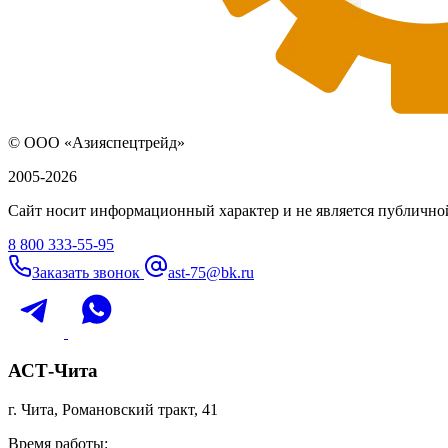
© ООО «Азияспецтрейд»
2005-2026
Сайт носит информационный характер и не является публичной
8 800 333-55-95
Заказать звонок
ast-75@bk.ru
АСТ-Чита
г. Чита, Романовский тракт, 41
Время работы: