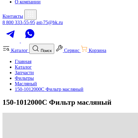
О компании
Контакты
8 800 333-55-95
ast-75@bk.ru
Каталог
Сервис
Корзина
Поиск
Главная
Каталог
Запчасти
Фильтры
Масляный
150-1012000С Фильтр масляный
150-1012000С Фильтр масляный