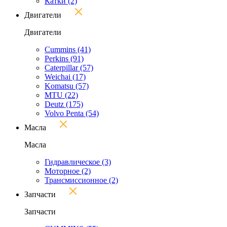
Катки
(2)
Двигатели
Двигатели
Cummins
(41)
Perkins
(91)
Caterpillar
(57)
Weichai
(17)
Komatsu
(57)
MTU
(22)
Deutz
(175)
Volvo Penta
(54)
Масла
Масла
Гидравлическое
(3)
Моторное
(2)
Трансмиссионное
(2)
Запчасти
Запчасти