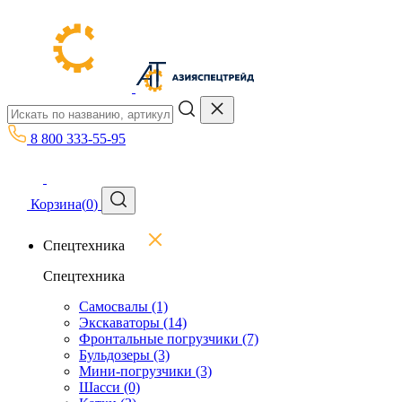
8 800 333-55-95
Корзина
(
0
)
Спецтехника
Спецтехника
Самосвалы
(1)
Экскаваторы
(14)
Фронтальные погрузчики
(7)
Бульдозеры
(3)
Мини-погрузчики
(3)
Шасси
(0)