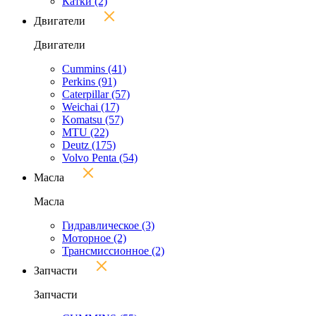
Катки
(2)
Двигатели
Двигатели
Cummins
(41)
Perkins
(91)
Caterpillar
(57)
Weichai
(17)
Komatsu
(57)
MTU
(22)
Deutz
(175)
Volvo Penta
(54)
Масла
Масла
Гидравлическое
(3)
Моторное
(2)
Трансмиссионное
(2)
Запчасти
Запчасти