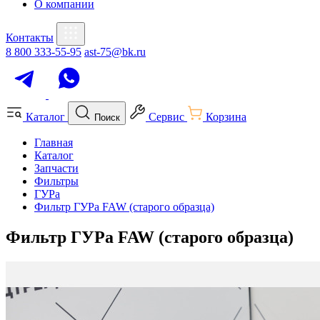
О компании
Контакты
8 800 333-55-95
ast-75@bk.ru
Каталог
Сервис
Корзина
Поиск
Главная
Каталог
Запчасти
Фильтры
ГУРа
Фильтр ГУРа FAW (старого образца)
Фильтр ГУРа FAW (старого образца)