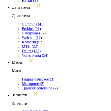
Катки
(2)
Двигатели
Двигатели
Cummins
(41)
Perkins
(91)
Caterpillar
(57)
Weichai
(17)
Komatsu
(57)
MTU
(22)
Deutz
(175)
Volvo Penta
(54)
Масла
Масла
Гидравлическое
(3)
Моторное
(2)
Трансмиссионное
(2)
Запчасти
Запчасти