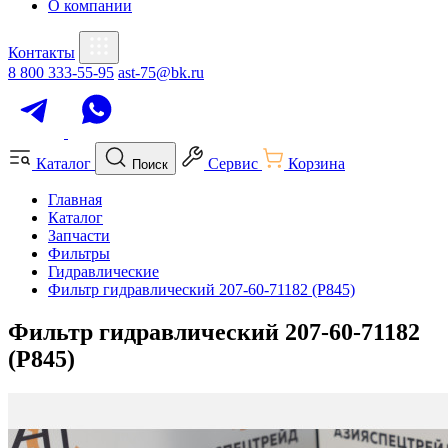
О компании
Контакты
8 800 333-55-95
ast-75@bk.ru
Каталог
Сервис
Корзина
Поиск
Главная
Каталог
Запчасти
Фильтры
Гидравлические
Фильтр гидравлический 207-60-71182 (P845)
Фильтр гидравлический 207-60-71182
(P845)