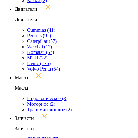
Катки
(2)
Двигатели
Двигатели
Cummins
(41)
Perkins
(91)
Caterpillar
(57)
Weichai
(17)
Komatsu
(57)
MTU
(22)
Deutz
(175)
Volvo Penta
(54)
Масла
Масла
Гидравлическое
(3)
Моторное
(2)
Трансмиссионное
(2)
Запчасти
Запчасти