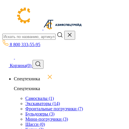
8 800 333-55-95
Корзина
(
0
)
Спецтехника
Спецтехника
Самосвалы
(1)
Экскаваторы
(14)
Фронтальные погрузчики
(7)
Бульдозеры
(3)
Мини-погрузчики
(3)
Шасси
(0)