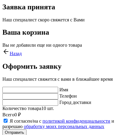
Заявка принята
Наш специалист скоро свяжется с Вами
Ваша корзина
Вы не добавили еще ни одного товара
Назад
Оформить заявку
Наш специалист свяжется с вами в ближайшее время
Имя
Телефон
Город доставки
Количество товара
10
шт.
Всего
0
₽
Я согласен/на с
политикой конфиденциальности
и
разрешаю
обработку моих персональных данных
Отправить