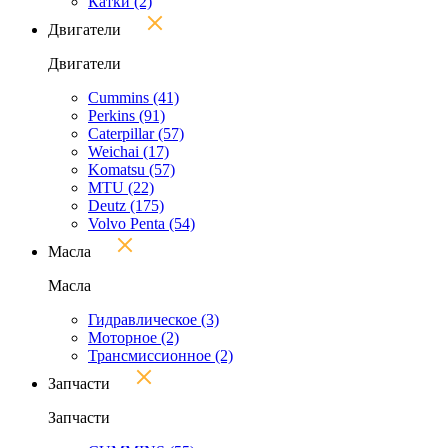
Катки
(2)
Двигатели
Двигатели
Cummins
(41)
Perkins
(91)
Caterpillar
(57)
Weichai
(17)
Komatsu
(57)
MTU
(22)
Deutz
(175)
Volvo Penta
(54)
Масла
Масла
Гидравлическое
(3)
Моторное
(2)
Трансмиссионное
(2)
Запчасти
Запчасти