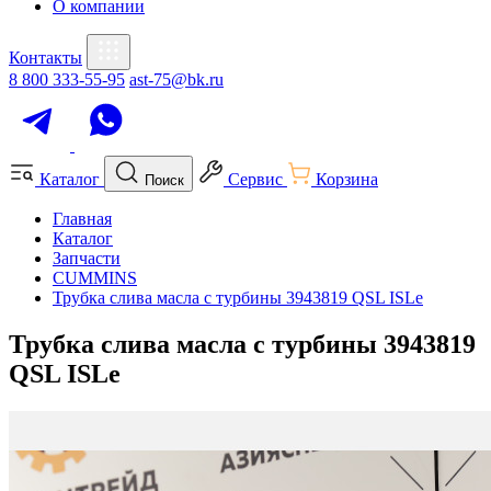
О компании
Контакты
8 800 333-55-95
ast-75@bk.ru
Каталог
Сервис
Корзина
Поиск
Главная
Каталог
Запчасти
CUMMINS
Трубка слива масла с турбины 3943819 QSL ISLe
Трубка слива масла с турбины 3943819
QSL ISLe